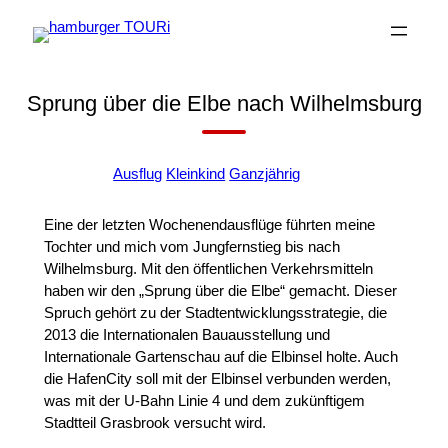
Zum
Inhalt
springen
Sprung über die Elbe nach Wilhelmsburg
+
Ausflug
Kleinkind
Ganzjährig
Eine der letzten Wochenendausflüge führten meine
Tochter und mich vom Jungfernstieg bis nach
Wilhelmsburg. Mit den öffentlichen Verkehrsmitteln
haben wir den „Sprung über die Elbe“ gemacht. Dieser
Spruch gehört zu der Stadtentwicklungsstrategie, die
2013 die Internationalen Bauausstellung und
Internationale Gartenschau auf die Elbinsel holte. Auch
die HafenCity soll mit der Elbinsel verbunden werden,
was mit der U-Bahn Linie 4 und dem zukünftigem
Stadtteil Grasbrook versucht wird.