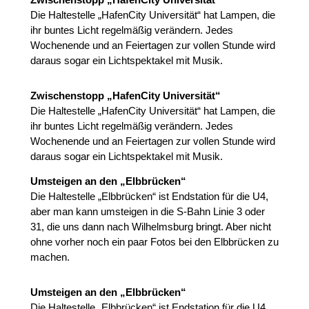
Die Haltestelle „HafenCity Universität“ hat Lampen, die
ihr buntes Licht regelmäßig verändern. Jedes
Wochenende und an Feiertagen zur vollen Stunde wird
daraus sogar ein Lichtspektakel mit Musik.
Zwischenstopp
„HafenCity Universität“
Die Haltestelle „HafenCity Universität“ hat Lampen, die
ihr buntes Licht regelmäßig verändern. Jedes
Wochenende und an Feiertagen zur vollen Stunde wird
daraus sogar ein Lichtspektakel mit Musik.
Umsteigen an den „Elbbrücken“
Die Haltestelle „Elbbrücken“ ist Endstation für die U4,
aber man kann umsteigen in die S-Bahn Linie 3 oder
31, die uns dann nach Wilhelmsburg bringt. Aber nicht
ohne vorher noch ein paar Fotos bei den Elbbrücken zu
machen.
Umsteigen an den „Elbbrücken“
Die Haltestelle „Elbbrücken“ ist Endstation für die U4,