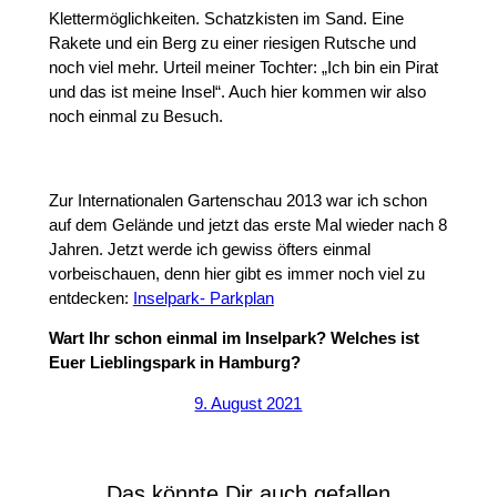
Klettermöglichkeiten. Schatzkisten im Sand. Eine
Rakete und ein Berg zu einer riesigen Rutsche und
noch viel mehr. Urteil meiner Tochter: „Ich bin ein Pirat
und das ist meine Insel“. Auch hier kommen wir also
noch einmal zu Besuch.
Zur Internationalen Gartenschau 2013 war ich schon
auf dem Gelände und jetzt das erste Mal wieder nach 8
Jahren. Jetzt werde ich gewiss öfters einmal
vorbeischauen, denn hier gibt es immer noch viel zu
entdecken:
Inselpark- Parkplan
Wart Ihr schon einmal im Inselpark? Welches ist
Euer Lieblingspark in Hamburg?
9. August 2021
Das könnte Dir auch gefallen