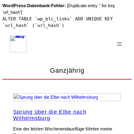
WordPress-Datenbank-Fehler:
[Duplicate entry '' for key
'url_hash']
ALTER TABLE `wp_blc_links` ADD UNIQUE KEY
`url_hash` (`url_hash`)
Zum
Inhalt
springen
Ganzjährig
Sprung über die Elbe nach
Wilhelmsburg
Eine der letzten Wochenendausflüge führten meine