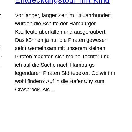
Entdeckungstour mit Kind
Vor langer, langer Zeit im 14 Jahrhundert
n
wurden die Schiffe der Hamburger
Kaufleute überfallen und ausgeräubert.
Das können ja nur die Piraten gewesen
sein! Gemeinsam mit unserem kleinen
i
Piraten machten sich meine Tochter und
r
ich auf die Suche nach Hamburgs
,
legendären Piraten Störtebeker. Ob wir ihn
wohl finden? Auf in die HafenCity zum
Grasbrook. Als…