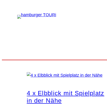
Zum
Inhalt
BLOG
BUCKET LIST
HAM
springen
4 x Elbblick mit Spielplatz
in der Nähe