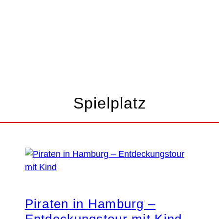
BURG ABC
Spielplatz
Piraten in Hamburg –