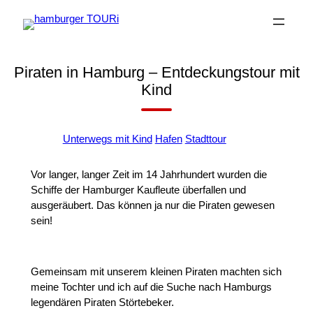
Zum
Inhalt
springen
Piraten in Hamburg – Entdeckungstour mit
Kind
+
Unterwegs mit Kind
Hafen
Stadttour
Vor langer, langer Zeit im 14 Jahrhundert wurden die
Schiffe der Hamburger Kaufleute überfallen und
ausgeräubert. Das können ja nur die Piraten gewesen
sein!
Gemeinsam mit unserem kleinen Piraten machten sich
meine Tochter und ich auf die Suche nach Hamburgs
legendären Piraten Störtebeker.