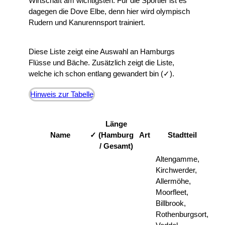
Wirtschaft am wichtigsten. Für die Sportler ist es
dagegen die Dove Elbe, denn hier wird olympisch
Rudern und Kanurennsport trainiert.
Diese Liste zeigt eine Auswahl an Hamburgs
Flüsse und Bäche. Zusätzlich zeigt die Liste,
welche ich schon entlang gewandert bin (✓).
Hinweis zur Tabelle
Länge
Name
✓
(Hamburg
Art
Stadtteil
/ Gesamt)
Altengamme,
Kirchwerder,
Allermöhe,
Moorfleet,
Billbrook,
Rothenburgsort,