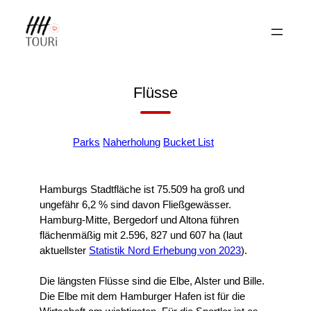
Zum
Inhalt
springen
Flüsse
+
Parks
Naherholung
Bucket List
Hamburgs Stadtfläche ist 75.509 ha groß und
ungefähr 6,2 % sind davon Fließgewässer.
Hamburg-Mitte, Bergedorf und Altona führen
flächenmäßig mit 2.596, 827 und 607 ha (laut
aktuellster
Statistik Nord Erhebung von 2023
).
Die längsten Flüsse sind die Elbe, Alster und Bille.
Die Elbe mit dem Hamburger Hafen ist für die