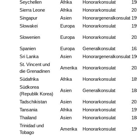
Seychellen
Afrika
Honorarkonsulat
19
Sierra Leone
Afrika
Honorarkonsulat
20
Singapur
Asien
Honorargeneralkonsulat
19
Slowakei
Europa
Honorarkonsulat
19
Slowenien
Europa
Honorarkonsulat
20
Spanien
Europa
Generalkonsulat
16
Sri Lanka
Asien
Honorargeneralkonsulat
19
St. Vincent und
Amerika
Honorarkonsulat
20
die Grenadinen
Südafrika
Afrika
Honorarkonsulat
18
Südkorea
Asien
Generalkonsulat
18
(Republik Korea)
Tadschikistan
Asien
Honorarkonsulat
20
Tansania
Afrika
Honorarkonsulat
19
Thailand
Asien
Honorarkonsulat
18
Trinidad und
Amerika
Honorarkonsulat
19
Tobago