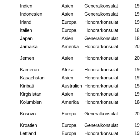
Indien
Asien
Generalkonsulat
19
Indonesien
Asien
Generalkonsulat
19
Irland
Europa
Honorarkonsulat
19
Italien
Europa
Honorarkonsulat
18
Japan
Asien
Generalkonsulat
18
Jamaika
Amerika
Honorarkonsulat
20
Jemen
Asien
Honorarkonsulat
20
Kamerun
Afrika
Honorarkonsulat
19
Kasachstan
Asien
Honorarkonsulat
19
Kiribati
Australien
Honorarkonsulat
19
Kirgisistan
Asien
Honorarkonsulat
19
Kolumbien
Amerika
Honorarkonsulat
18
Kosovo
Europa
Generalkonsulat
20
Kroatien
Europa
Generalkonsulat
19
Lettland
Europa
Honorarkonsulat
19