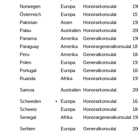
Norwegen
Europa
Honorarkonsulat
19
Österreich
Europa
Honorarkonsulat
15
Pakistan
Asien
Honorarkonsulat
19
Palau
Australien
Honorarkonsulat
20
Panama
Amerika
Generalkonsulat
19
Paraguay
Amerika
Honorargeneralkonsulat
18
Peru
Amerika
Generalkonsulat
18
Polen
Europa
Generalkonsulat
19
Portugal
Europa
Generalkonsulat
16
Ruanda
Afrika
Honorarkonsulat
19
Samoa
Australien
Honorarkonsulat
20
Schweden
•
Europa
Honorarkonsulat
16
Schweiz
Europa
Honorarkonsulat
18
Senegal
Afrika
Honorargeneralkonsulat
19
Serbien
Europa
Generalkonsulat
20