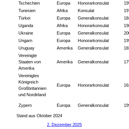
Tschechien
Europa
Honorarkonsulat
19
Tunesien
Afrika
Konsulat
19
Türkei
Europa
Generalkonsulat
18
Uganda
Afrika
Honorarkonsulat
19
Ukraine
Europa
Generalkonsulat
20
Ungarn
Europa
Honorarkonsulat
19
Uruguay
Amerika
Generalkonsulat
18
Vereinigte
Staaten von
Amerika
Generalkonsulat
17
Amerika
Vereinigtes
Königreich
Europa
Honorarkonsulat
16
Großbritannien
und Nordirland
Zypern
Europa
Generalkonsulat
19
Stand aus Oktober 2024
2. Dezember 2025