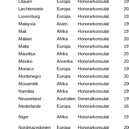
Litauen
Europa
Honorarkonsulat
19
Liechtenstein
Europa
Honorarkonsulat
20
Luxemburg
Europa
Honorarkonsulat
19
Malaysia
Asien
Honorarkonsulat
19
Mali
Afrika
Honorarkonsulat
19
Malawi
Afrika
Honorarkonsulat
20
Malta
Europa
Honorarkonsulat
19
Mauritius
Afrika
Honorarkonsulat
20
Mexiko
Amerika
Honorarkonsulat
20
Monaco
Europa
Honorarkonsulat
19
Montenegro
Europa
Honorarkonsulat
20
Mosambik
Afrika
Honorarkonsulat
20
Namibia
Afrika
Honorarkonsulat
19
Neuseeland
Australien
Generalkonsulat
19
Niederlande
Europa
Honorarkonsulat
16
Niger
Afrika
Honorarkonsulat
19
Nordmazedonien
Europa
Honorarkonsulat
20