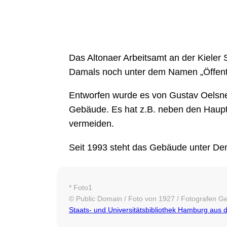
Das Altonaer Arbeitsamt an der Kieler
Damals noch unter dem Namen „Öffentl
Entworfen wurde es von Gustav Oelsne
Gebäude. Es hat z.B. neben den Haupt
vermeiden.
Seit 1993 steht das Gebäude unter De
* Foto1
© Public Domain / Foto von 1927 / Fotografen Ge
Staats- und Universitätsbibliothek Hamburg aus