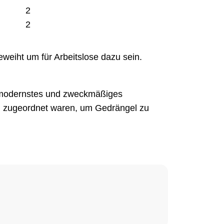
2
2
weiht um für Arbeitslose dazu sein.
s modernstes und zweckmäßiges
n zugeordnet waren, um Gedrängel zu