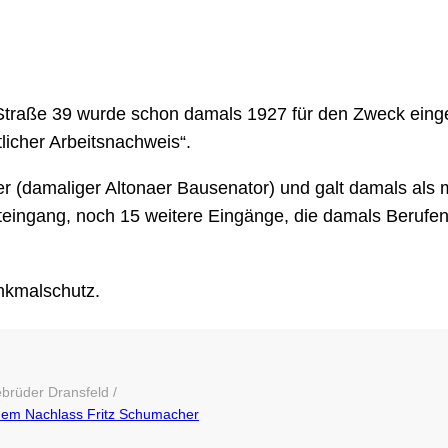
 Straße 39 wurde schon damals 1927 für den Zweck einge
icher Arbeitsnachweis“.
r (damaliger Altonaer Bausenator) und galt damals al
eingang, noch 15 weitere Eingänge, die damals Berufe
nkmalschutz.
brüder Dransfeld /
 dem Nachlass Fritz Schumacher