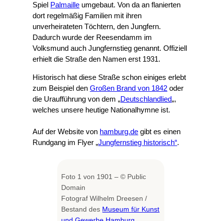
Spiel
Palmaille
umgebaut. Von da an flanierten
dort regelmäßig Familien mit ihren
unverheirateten Töchtern, den Jungfern.
Dadurch wurde der Reesendamm im
Volksmund auch Jungfernstieg genannt. Offiziell
erhielt die Straße den Namen erst 1931.
Historisch hat diese Straße schon einiges erlebt
zum Beispiel den
Großen Brand von 1842
oder
die Uraufführung von dem „
Deutschlandlied
„,
welches unsere heutige Nationalhymne ist.
Auf der Website von
hamburg.de
gibt es einen
Rundgang im Flyer „
Jungfernstieg historisch“
.
Foto 1 von 1901 – © Public
Domain
Fotograf Wilhelm Dreesen /
Bestand des
Museum für Kunst
und Gewerbe Hamburg