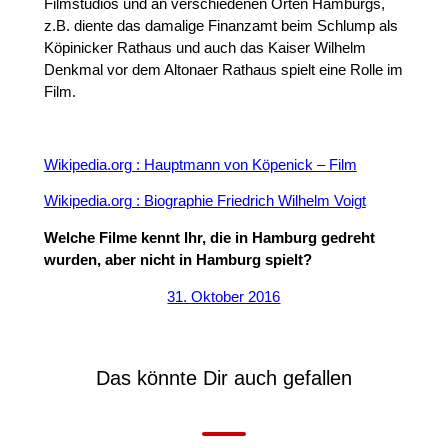
Filmstudios und an verschiedenen Orten Hamburgs,
z.B. diente das damalige Finanzamt beim Schlump als
Köpinicker Rathaus und auch das Kaiser Wilhelm
Denkmal vor dem Altonaer Rathaus spielt eine Rolle im
Film.
Wikipedia.org : Hauptmann von Köpenick – Film
Wikipedia.org : Biographie Friedrich Wilhelm Voigt
Welche Filme kennt Ihr, die in Hamburg gedreht
wurden, aber nicht in Hamburg spielt?
31. Oktober 2016
Das könnte Dir auch gefallen