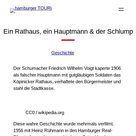
Zum
Inhalt
springen
Ein Rathaus, ein Hauptmann & der Schlump
+
Geschichte
Der Schumacher Friedrich Wilhelm Voigt kaperte 1906
als falscher Hauptmann mit gutgläubigen Soldaten das
Köpinicker Rathaus, verhaftete den Bürgermeister und
stahl die Stadtkasse.
CC0 / wikipedia.org
Diese wahre Geschichte wurde mehrmals verfilmt.
1956 mit Heinz Rühmann in den Hamburger Real-