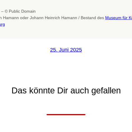
 – © Public Domain
ich Hamann oder Johann Heinrich Hamann / Bestand des
Museum für K
urg
25. Juni 2025
Das könnte Dir auch gefallen