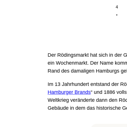
4
*
Der Rödingsmarkt hat sich in der G
ein Wochenmarkt. Der Name kommt 
Rand des damaligen Hamburgs geh
Im 13 Jahrhundert entstand der Rö
Hamburger Brands
“ und 1886 volls
Weltkrieg veränderte dann den Röd
Gebäude in dem das historische Geb