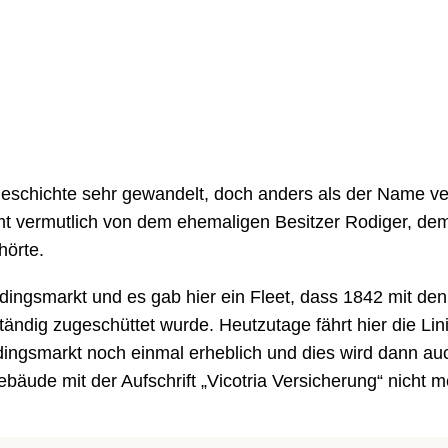
eschichte sehr gewandelt, doch anders als der Name ver
vermutlich von dem ehemaligen Besitzer Rodiger, dem
örte.
dingsmarkt und es gab hier ein Fleet, dass 1842 mit de
tändig zugeschüttet wurde. Heutzutage fährt hier die Lin
ingsmarkt noch einmal erheblich und dies wird dann au
äude mit der Aufschrift „Vicotria Versicherung“ nicht me