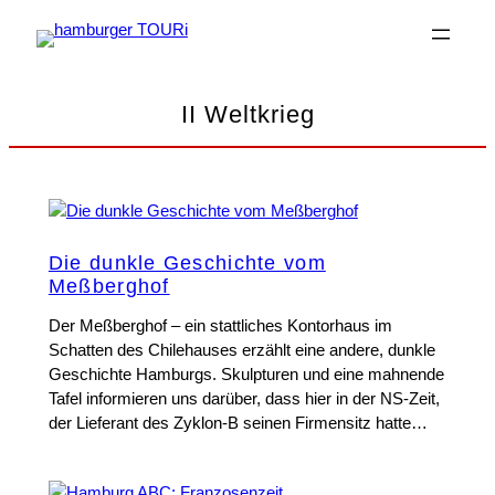
Zum
Inhalt
springen
II Weltkrieg
Die dunkle Geschichte vom
Meßberghof
Der Meßberghof – ein stattliches Kontorhaus im
Schatten des Chilehauses erzählt eine andere, dunkle
Geschichte Hamburgs. Skulpturen und eine mahnende
Tafel informieren uns darüber, dass hier in der NS-Zeit,
der Lieferant des Zyklon-B seinen Firmensitz hatte…