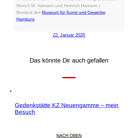
Hinrich W. Hamann und Heinrich Hamann /
Bestand des
Museum für Kunst und Gewerbe
Hamburg
22. Januar 2020
Das könnte Dir auch gefallen
Gedenkstätte KZ Neuengamme – mein
Besuch
NACH OBEN