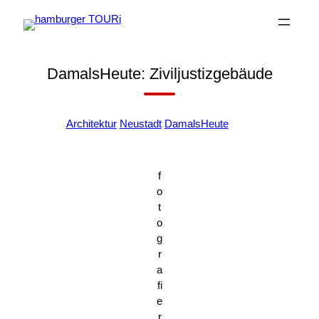
Zum
Inhalt
springen
DamalsHeute: Ziviljustizgebäude
+
Architektur
Neustadt
DamalsHeute
f
o
t
o
g
r
a
fi
e
r