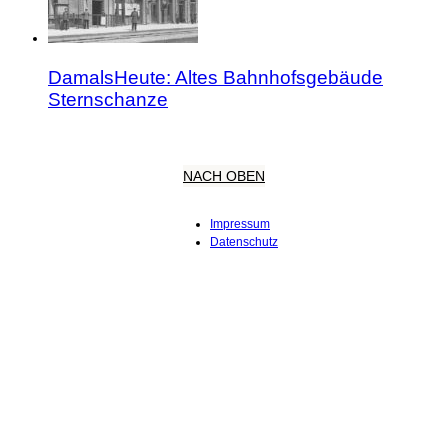
DamalsHeute: Altes Bahnhofsgebäude
Sternschanze
NACH OBEN
Impressum
Datenschutz